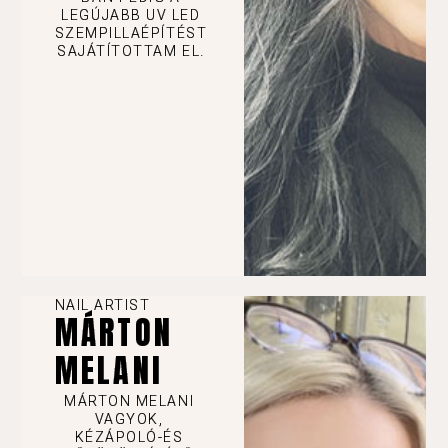
LEGÚJABB UV LED
SZEMPILLAÉPÍTÉST
SAJÁTÍTOTTAM EL.
NAIL ARTIST
MÁRTON
MELANI
MÁRTON MELANI
VAGYOK,
KÉZÁPOLÓ-ÉS