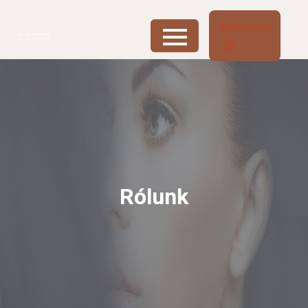
Kapcsolat
Rólunk