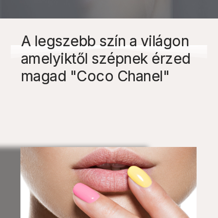
A legszebb szín a világon
amelyiktől szépnek érzed
magad "Coco Chanel"