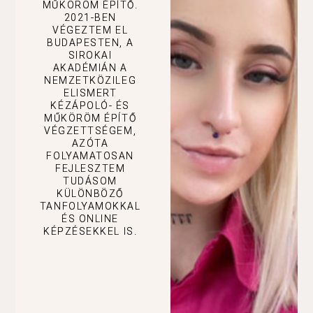
MŰKÖRÖM ÉPÍTŐ.
2021-BEN
VÉGEZTEM EL
BUDAPESTEN, A
SIROKAI
AKADÉMIÁN A
NEMZETKÖZILEG
ELISMERT
KÉZÁPOLÓ- ÉS
MŰKÖRÖM ÉPÍTŐ
VÉGZETTSÉGEM,
AZÓTA
FOLYAMATOSAN
FEJLESZTEM
TUDÁSOM
KÜLÖNBÖZŐ
TANFOLYAMOKKAL
ÉS ONLINE
KÉPZÉSEKKEL IS.