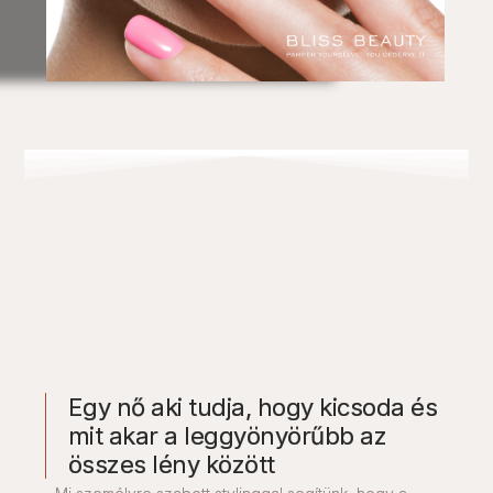
Egy nő aki tudja, hogy kicsoda és
mit akar a leggyönyörűbb az
összes lény között